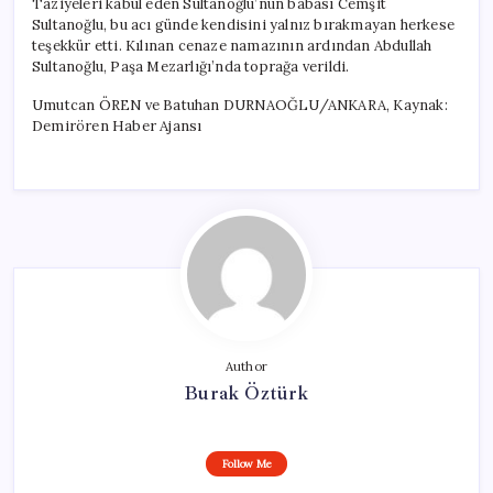
Taziyeleri kabul eden Sultanoğlu’nun babası Cemşit
Sultanoğlu, bu acı günde kendisini yalnız bırakmayan herkese
teşekkür etti. Kılınan cenaze namazının ardından Abdullah
Sultanoğlu, Paşa Mezarlığı’nda toprağa verildi.
Umutcan ÖREN ve Batuhan DURNAOĞLU/ANKARA, Kaynak:
Demirören Haber Ajansı
Author
Burak Öztürk
Follow Me