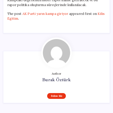
Kamptaki değerlendirmeler rapor haline getirilecek ve bu
rapor politika oluşturma süreçlerinde kullanılacak.
The post
AK Parti yarın kampa giriyor
appeared first on
Kilis
Egitim
.
Author
Burak Öztürk
Follow Me