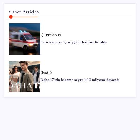
Other Articles
Previous
Fabrikada su içen işçiler hastanelik oldu
Next
Daha 17’nin izlenme sayısı 100 milyona dayandı