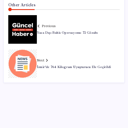
Other Articles
Previous
Yasa Dışı Bahis Operasyonu: 72 Gözaltı
Next
İzmir’de 764 Kilogram Uyuşturucu Ele Geçirildi