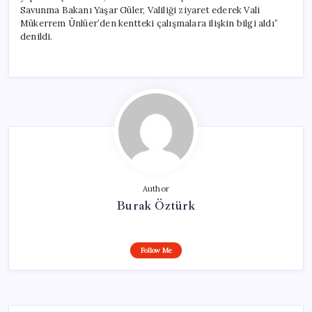
Savunma Bakanı Yaşar Güler, Valiliği ziyaret ederek Vali
Mükerrem Ünlüer’den kentteki çalışmalara ilişkin bilgi aldı”
denildi.
Author
Burak Öztürk
Follow Me