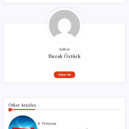
Author
Burak Öztürk
Follow Me
Other Articles
Previous