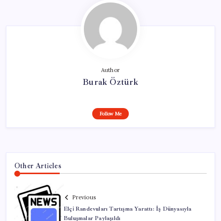
Author
Burak Öztürk
Follow Me
Other Articles
Previous
Elçi Randevuları Tartışma Yarattı: İş Dünyasıyla
Buluşmalar Paylaşıldı