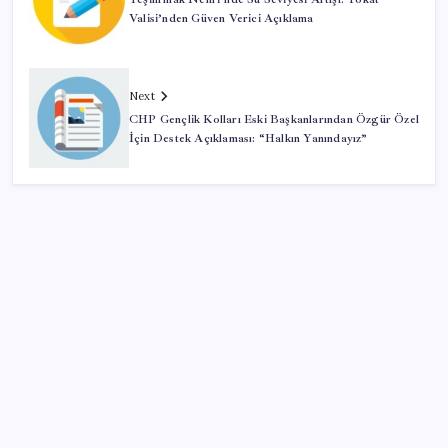
Valisi’nden Güven Verici Açıklama
Next
CHP Gençlik Kolları Eski Başkanlarından Özgür Özel
İçin Destek Açıklaması: “Halkın Yanındayız”
SON YAZILAR
KOBİ’ler için akıllı üretim üssü