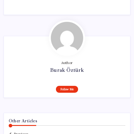
Author
Burak Öztürk
Follow Me
Other Articles