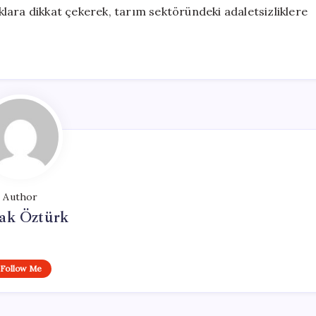
uklara dikkat çekerek, tarım sektöründeki adaletsizliklere
Author
ak Öztürk
Follow Me