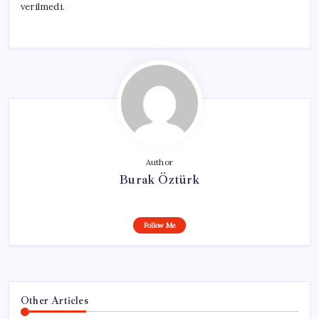
verilmedi.
Author
Burak Öztürk
Follow Me
Other Articles