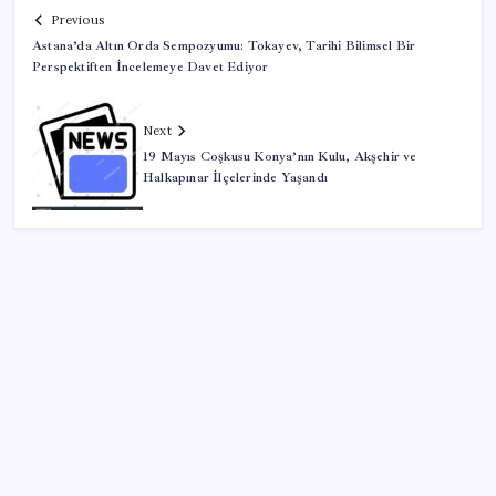
Previous
Astana’da Altın Orda Sempozyumu: Tokayev, Tarihi Bilimsel Bir
Perspektiften İncelemeye Davet Ediyor
Next
19 Mayıs Coşkusu Konya’nın Kulu, Akşehir ve
Halkapınar İlçelerinde Yaşandı
SON YAZILAR
KOBİ’ler için akıllı üretim üssü