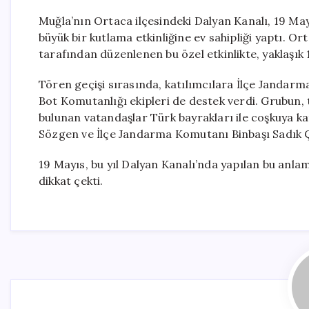
Muğla’nın Ortaca ilçesindeki Dalyan Kanalı, 19 Ma
büyük bir kutlama etkinliğine ev sahipliği yaptı. 
tarafından düzenlenen bu özel etkinlikte, yaklaşık 
Tören geçişi sırasında, katılımcılara İlçe Janda
Bot Komutanlığı ekipleri de destek verdi. Grubun,
bulunan vatandaşlar Türk bayrakları ile coşkuya k
Sözgen ve İlçe Jandarma Komutanı Binbaşı Sadık Çe
19 Mayıs, bu yıl Dalyan Kanalı’nda yapılan bu anla
dikkat çekti.