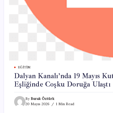
EĞITIM
Dalyan Kanalı’nda 19 Mayıs Ku
Eşliğinde Coşku Doruğa Ulaştı
By
Burak Öztürk
20 Mayıs 2026
1 Min Read