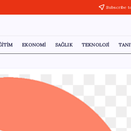
Subscribe t
ĞİTİM
EKONOMİ
SAĞLIK
TEKNOLOJİ
TANI