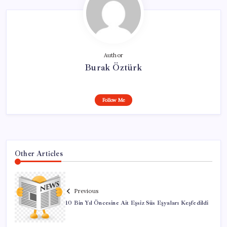
Author
Burak Öztürk
Follow Me
Other Articles
Previous
10 Bin Yıl Öncesine Ait Eşsiz Süs Eşyaları Keşfedildi