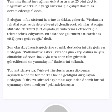
Temmuz ihanetine rağmen üç kat artırarak 25 bini geçtik.
Bağımsız ve etkili bir yargı sistemi için çalışmalarımıza
devam edeceğiz” dedi.
Erdoğan, infaz sistemi üzerine de dikkat çekerek, “Vicdanları
rahatlatacak ve devlete güveni güçlendirecek adımlar atacağız.
Müteahhitlerimizi yurt dışında gururla temsil ettikleri için
tekrar tebrik ediyorum. Bu sektörde gelirimizi artırarak hak
ettiği yere getireceğiz” dedi.
Son olarak, güvenlik güçlerine yönelik desteklerini dile getiren
Erdoğan, “Polisimiz ve askeri, vatandaşına karşı daima müşfik
olmalıdır. Görevini hakkıyla icra eden tüm güvenlik
görevlilerimizin yanındayım” ifadelerini kullandı.
Toplantıda ayrıca, Türkevi’nin uluslararası diplomasi
açısından önemli bir merkez haline geldiğini vurgulayan
Erdoğan, “Türkevi, küresel diplomasi açısından önemli bir rol
oynamaya devam ediyor” şeklinde konuştu.