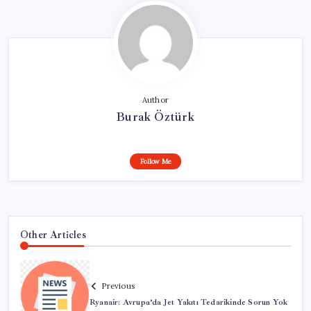
Author
Burak Öztürk
Follow Me
Other Articles
Previous
Ryanair: Avrupa’da Jet Yakıtı Tedarikinde Sorun Yok