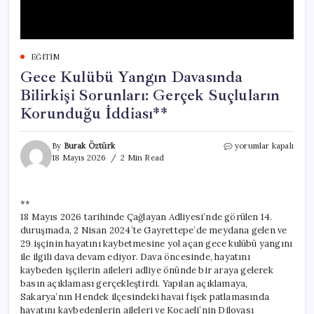
EĞITIM
Gece Kulübü Yangın Davasında
Bilirkişi Sorunları: Gerçek Suçluların
Korunduğu İddiası**
Gece
By
Burak Öztürk
yorumlar kapalı
Kulübü
18 Mayıs 2026
2 Min Read
Yangın
Davasında
Bilirkişi
**
Sorunları:
18 Mayıs 2026 tarihinde Çağlayan Adliyesi’nde görülen 14.
Gerçek
Suçluların
duruşmada, 2 Nisan 2024’te Gayrettepe’de meydana gelen ve
Korunduğu
29 işçinin hayatını kaybetmesine yol açan gece kulübü yangını
İddiası**
ile ilgili dava devam ediyor. Dava öncesinde, hayatını
için
kaybeden işçilerin aileleri adliye önünde bir araya gelerek
basın açıklaması gerçekleştirdi. Yapılan açıklamaya,
Sakarya’nın Hendek ilçesindeki havai fişek patlamasında
hayatını kaybedenlerin aileleri ve Kocaeli’nin Dilovası