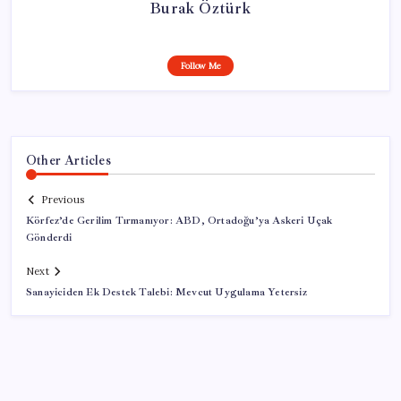
Burak Öztürk
Follow Me
Other Articles
Previous
Körfez’de Gerilim Tırmanıyor: ABD, Ortadoğu’ya Askeri Uçak
Gönderdi
Next
Sanayiciden Ek Destek Talebi: Mevcut Uygulama Yetersiz