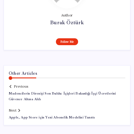
Author
Burak Öztürk
Follow Me
Other Articles
Previous
Madencilerin Direnişi Son Buldu: İçişleri Bakanlığı İşçi Ücretlerini
Güvence Altına Aldı
Next
Apple, App Store için Yeni Abonelik Modelini Tanıttı