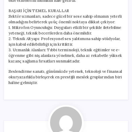
elde etmelerini mümkün hale getirdi.
BAŞARI İÇİN TEMEL KURALLAR
Sektör uzmanları, sadece güzel bir sese sahip olmanın yeterli
olmadığını belirterek şu üç önemli noktaya dikkat çekiyor:
1. Mikrofon Oyunculuğu: Duyguları etkili bir şekilde iletebilme
yeteneği, teknik becerilerden daha önemlidir.
2. Teknik Altyapı: Profesyonel ses yalıtımına sahip stüdyolar,
işin kabul edilebilirliği için kritiktir.
3. Uzmanlık Alanları: Tıbbi terminoloji, teknik eğitimler ve e-
öğrenme gibi niş alanlara yönelmek, daha az rekabetle yüksek
kazanç sağlama fırsatları sunmaktadır.
Seslendirme sanatı, günümüzde yetenek, teknoloji ve finansal
okuryazarlıkla birleşerek en prestijli meslek gruplarından biri
haline gelmiştir.