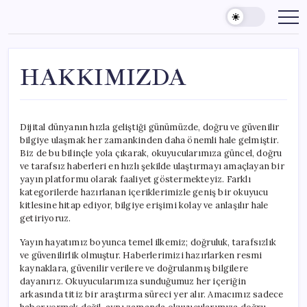
Skip
to
content
HAKKIMIZDA
Dijital dünyanın hızla geliştiği günümüzde, doğru ve güvenilir
bilgiye ulaşmak her zamankinden daha önemli hale gelmiştir.
Biz de bu bilinçle yola çıkarak, okuyucularımıza güncel, doğru
ve tarafsız haberleri en hızlı şekilde ulaştırmayı amaçlayan bir
yayın platformu olarak faaliyet göstermekteyiz. Farklı
kategorilerde hazırlanan içeriklerimizle geniş bir okuyucu
kitlesine hitap ediyor, bilgiye erişimi kolay ve anlaşılır hale
getiriyoruz.
Yayın hayatımız boyunca temel ilkemiz; doğruluk, tarafsızlık
ve güvenilirlik olmuştur. Haberlerimizi hazırlarken resmi
kaynaklara, güvenilir verilere ve doğrulanmış bilgilere
dayanırız. Okuyucularımıza sunduğumuz her içeriğin
arkasında titiz bir araştırma süreci yer alır. Amacımız sadece