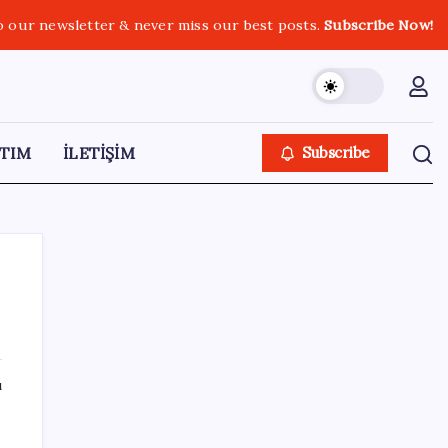
o our newsletter & never miss our best posts.
Subscribe Now!
TIM
İLETİŞİM
Subscribe
SON YAZILAR
ı
Türk şirketinden Avrupa’ya kritik yatırım:
Yeni şirket resmen kuruldu