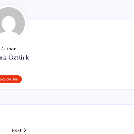
Author
ak Öztürk
Follow Me
Next