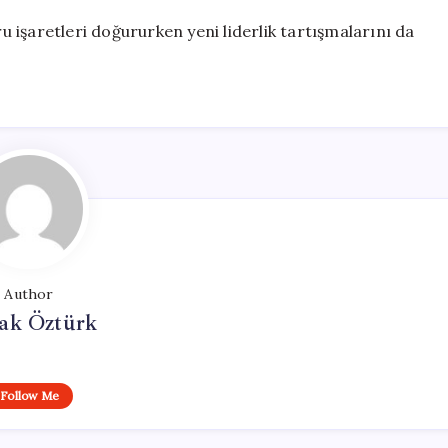
ru işaretleri doğururken yeni liderlik tartışmalarını da
Author
ak Öztürk
Follow Me