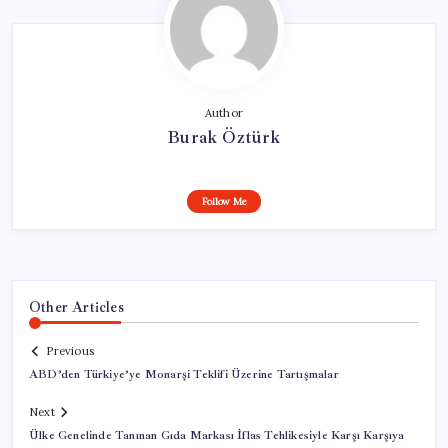
Author
Burak Öztürk
Follow Me
Other Articles
Previous
ABD’den Türkiye’ye Monarşi Teklifi Üzerine Tartışmalar
Next
Ülke Genelinde Tanınan Gıda Markası İflas Tehlikesiyle Karşı Karşıya