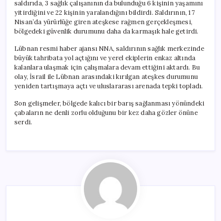
saldırıda, 3 sağlık çalışanının da bulunduğu 6 kişinin yaşamını
yitirdiğini ve 22 kişinin yaralandığını bildirdi. Saldırının, 17
Nisan’da yürürlüğe giren ateşkese rağmen gerçekleşmesi,
bölgedeki güvenlik durumunu daha da karmaşık hale getirdi.
Lübnan resmi haber ajansı NNA, saldırının sağlık merkezinde
büyük tahribata yol açtığını ve yerel ekiplerin enkaz altında
kalanlara ulaşmak için çalışmalara devam ettiğini aktardı. Bu
olay, İsrail ile Lübnan arasındaki kırılgan ateşkes durumunu
yeniden tartışmaya açtı ve uluslararası arenada tepki topladı.
Son gelişmeler, bölgede kalıcı bir barış sağlanması yönündeki
çabaların ne denli zorlu olduğunu bir kez daha gözler önüne
serdi.