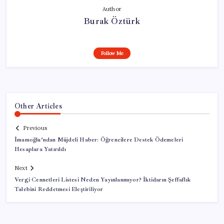
Author
Burak Öztürk
Follow Me
Other Articles
Previous
İmamoğlu’ndan Müjdeli Haber: Öğrencilere Destek Ödemeleri
Hesaplara Yatırıldı
Next
Vergi Cennetleri Listesi Neden Yayınlanmıyor? İktidarın Şeffaflık
Talebini Reddetmesi Eleştiriliyor