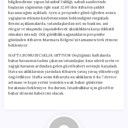
bilgilendirme yapan İstanbul Valiliği, sabah saatlerinde
başlayan yağmurun öğle saat 12.00’den itibaren şiddet
kazanacağını açıkladı. Ayrıca, perşembe günü öğleden sonra
yağışların etkisini kaybetmesinin beklendiğini vurguladı.
Resmi açıklamalarda, vatandaşlardan sel, su baskını, ani
rüzgar ve ulaşımda yaşanabilecek aksaklıklara karşı dikkatli
olmaları istendi. Gök gürültülü sağanakların perşembe
gününden itibaren Marmara Bölgesi’ni tamamen terk etmesi
bekleniyor.
HAFTA SONU SICAKLIK ARTIYOR Geçtiğimiz haftalarda
bahar havasının tadını çıkaran vatandaşlar, kısa süreli serin ve
yağışlı havanın ardından gelen güzel haberi sevinçle karşıladı.
Hava sıcaklıklarının yarından itibaren yavaş yavaş yükseleceği
öngörülüyor. Hafta sonu itibarıyla sıcaklıkların 6 ila 7 derece
artması ve kışın yerini yeniden sıcak bahar günlerine
bırakması bekleniyor. Bu durum, İstanbullular için güzel bir
bahar dönemi habercisi olacak.