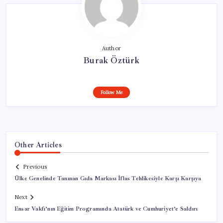
Author
Burak Öztürk
Follow Me
Other Articles
Previous
Ülke Genelinde Tanınan Gıda Markası İflas Tehlikesiyle Karşı Karşıya
Next
Ensar Vakfı’nın Eğitim Programında Atatürk ve Cumhuriyet’e Saldırı