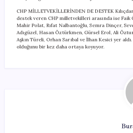
CHP MİLLETVEKİLLERİNDEN DE DESTEK Kılıçdaroğl
destek veren CHP milletvekilleri arasında ise Faik
Mahir Polat, Rıfat Nalbantoğlu, Semra Dinçer, Sevd
Adıgüzel, Hasan Öztürkmen, Gürsel Erol, Ali Öztu
Aşkın Türeli, Orhan Sarıbal ve İlhan Kesici yer aldı
olduğunu bir kez daha ortaya koyuyor.
Bur