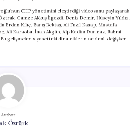
u’nun CHP yönetimini eleştirdiği videosunu paylaşarak
 Öztrak, Gamze Akkuş İlgezdi, Deniz Demir, Hüseyin Yıldız,
a Erdan Kılıç, Barış Bektaş, Ali Fazıl Kasap, Mustafa
nç, Ali Karaoba, İnan Akgün, Alp Kadim Durmaz, Rahmi
. Bu gelişmeler, siyasetteki dinamiklerin ne denli değişken
Author
ak Öztürk