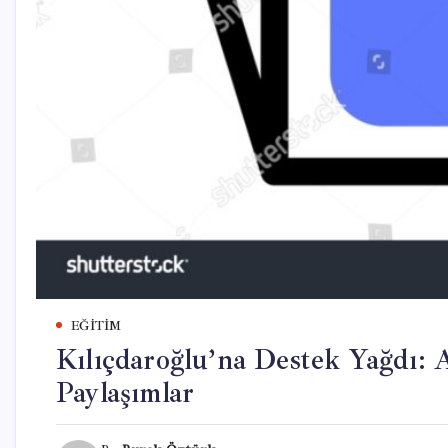
EĞITIM
Kılıçdaroğlu’na Destek Yağdı:
Paylaşımlar