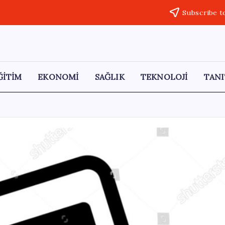
Subscribe t
ĞİTİM
EKONOMİ
SAĞLIK
TEKNOLOJİ
TANI