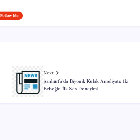
Follow Me
Next
Şanlıurfa’da Biyonik Kulak Ameliyatı: İki
Bebeğin İlk Ses Deneyimi