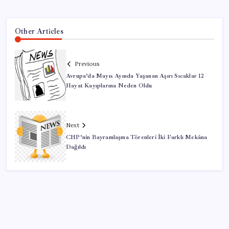
Other Articles
Previous
Avrupa’da Mayıs Ayında Yaşanan Aşırı Sıcaklar 12
Hayat Kayıplarına Neden Oldu
Next
CHP’nin Bayramlaşma Törenleri İki Farklı Mekâna
Dağıldı