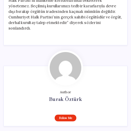
Halk Partisi’ni mahkeme koridorlarında bekleterek
yönetemez. Seçilmiş kurullarımızı tedbir kararlarıyla devre
dışı bırakıp örgütün iradesinden kaçmak mümkün değildir.
Cumhuriyet Halk Partisi’nin gerçek sahibi örgütüdür ve örgüt,
derhal kurultay talep etmektedir” diyerek sözlerini
sonlandırdı.
Author
Burak Öztürk
Follow Me