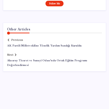
Follow Me
Other Articles
Previous
AK Partili Milletvekiline Yönelik Yardım Sandığı Kuruldu
Next
Aksaray Ticaret ve Sanayi Odası’nda Ortak Eğitim Programı
Değerlendirmesi