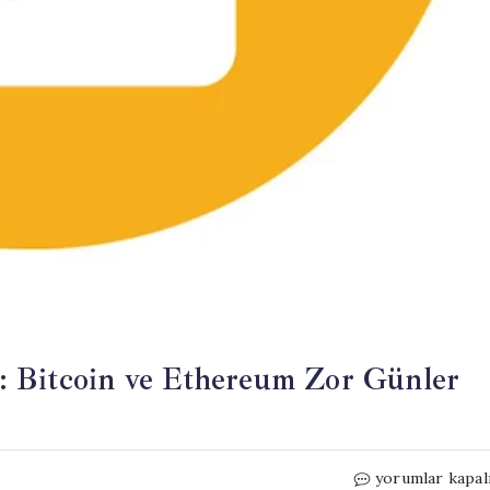
: Bitcoin ve Ethereum Zor Günler
Kripto
yorumlar kapal