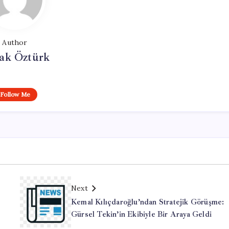
Author
ak Öztürk
Follow Me
Next
Kemal Kılıçdaroğlu’ndan Stratejik Görüşme:
Gürsel Tekin’in Ekibiyle Bir Araya Geldi