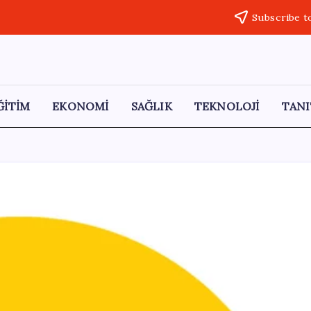
Subscribe t
ĞİTİM
EKONOMİ
SAĞLIK
TEKNOLOJİ
TANI