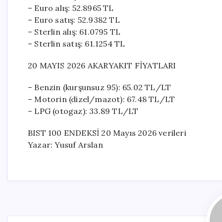
– Euro alış: 52.8965 TL
– Euro satış: 52.9382 TL
– Sterlin alış: 61.0795 TL
– Sterlin satış: 61.1254 TL
20 MAYIS 2026 AKARYAKIT FİYATLARI
– Benzin (kurşunsuz 95): 65.02 TL/LT
– Motorin (dizel/mazot): 67.48 TL/LT
– LPG (otogaz): 33.89 TL/LT
BIST 100 ENDEKSİ 20 Mayıs 2026 verileri
Yazar: Yusuf Arslan