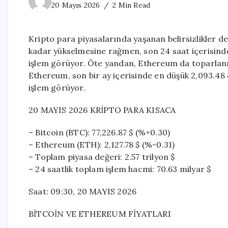
20 Mayıs 2026
2 Min Read
Kripto para piyasalarında yaşanan belirsizlikler der
kadar yükselmesine rağmen, son 24 saat içerisinde
işlem görüyor. Öte yandan, Ethereum da toparlanm
Ethereum, son bir ay içerisinde en düşük 2,093.48
işlem görüyor.
20 MAYIS 2026 KRİPTO PARA KISACA
– Bitcoin (BTC): 77,226.87 $ (%+0.30)
– Ethereum (ETH): 2,127.78 $ (%-0.31)
– Toplam piyasa değeri: 2.57 trilyon $
– 24 saatlik toplam işlem hacmi: 70.63 milyar $
Saat: 09:30, 20 MAYIS 2026
BİTCOİN VE ETHEREUM FİYATLARI