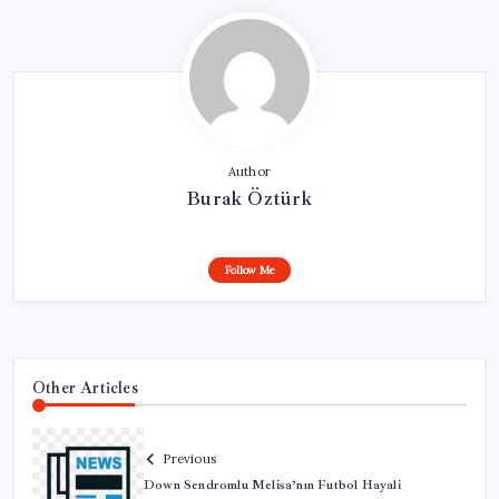
Author
Burak Öztürk
Follow Me
Other Articles
Previous
Down Sendromlu Melisa’nın Futbol Hayali