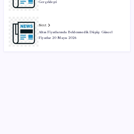
Gerçekleşti
Next
Altın Fiyatlarında Beklenmedik Düşüş: Güncel
Fiyatlar 20 Mayıs 2026
SON YAZILAR
KOBİ’ler için akıllı üretim üssü
Microsoft Edge’den Reklam Engelleyicilerine Engel: