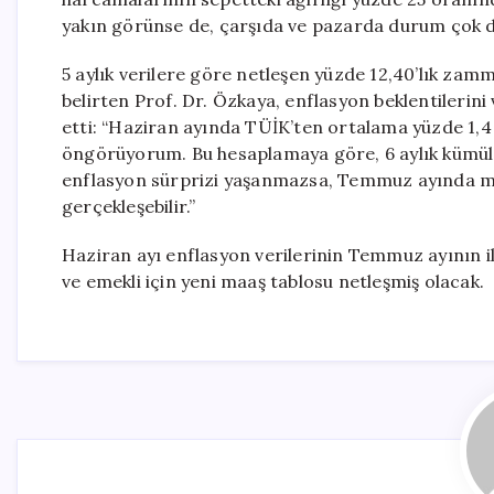
yakın görünse de, çarşıda ve pazarda durum çok da
5 aylık verilere göre netleşen yüzde 12,40’lık zammı
belirten Prof. Dr. Özkaya, enflasyon beklentilerini
etti: “Haziran ayında TÜİK’ten ortalama yüzde 1,4 i
öngörüyorum. Bu hesaplamaya göre, 6 aylık kümülati
enflasyon sürprizi yaşanmazsa, Temmuz ayında me
gerçekleşebilir.”
Haziran ayı enflasyon verilerinin Temmuz ayının i
ve emekli için yeni maaş tablosu netleşmiş olacak.