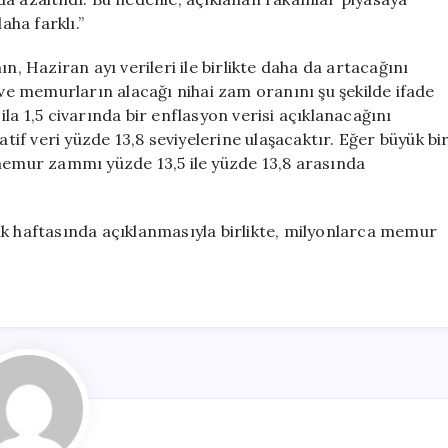
ha farklı.”
n, Haziran ayı verileri ile birlikte daha da artacağını
 ve memurların alacağı nihai zam oranını şu şekilde ifade
la 1,5 civarında bir enflasyon verisi açıklanacağını
f veri yüzde 13,8 seviyelerine ulaşacaktır. Eğer büyük bi
mur zammı yüzde 13,5 ile yüzde 13,8 arasında
lk haftasında açıklanmasıyla birlikte, milyonlarca memur