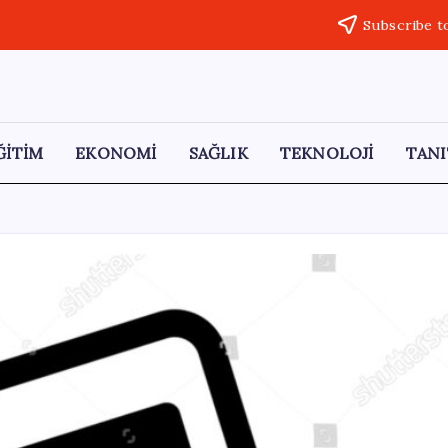
Subscribe t
ĞİTİM
EKONOMİ
SAĞLIK
TEKNOLOJİ
TANI