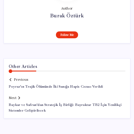
Author
Burak Öztürk
Follow Me
Other Articles
Previous
Poyraz’ın Trajik Ölümünde İki Sanığa Hapis Cezası Verildi
Next
Baykar ve Safran’dan Stratejik İş Birliği: Bayraktar TB2 İçin Yenilikçi
Sistemler Geliştirilecek