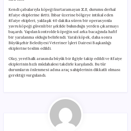
Kendi çabalarıyla köpeği kurtaramayan Z.S, durumu derhal
itfaiye ekiplerine iletti. İhbar üzerine bölgeye intikal eden
itfaiye ekipleri, yaklaşık 40 dakika süren bir operasyonla
yavru köpeği güvenli bir şekilde bulunduğu yerden çıkarmayı
başardı. Yapılan kontrolde köpeğin sol arka bacağında hafif
bir yaralanma olduğu belirlendi. Yaralı köpek, daha sonra
Büyükşehir Belediyesi Veteriner İşleri Dairesi Başkanlığı
ekiplerine teslim edildi.
Olay, yerel halk arasında büyük bir ilgiyle takip edildi ve itfaiye
ekiplerinin hızlı müdahalesi takdirle karşılandı. Bu tür
durumların önlenmesi adına araç sahiplerinin dikkatli olması
gerektiği vurgulandı.