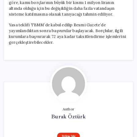
göre, kamu borçlarının büyük bir kısmı 1 milyon liranın
altında olduğu için bu değişikliğin daha fazla vatandaşın
sisteme katılmasına olanak tanıyacağı tahmin ediliyor.
Yasa teklifi TBMM’de kabul edilip Resmi Gazete’de
yayımlandıktan sonra başvurular başlayacak. Borçlular, ilgili
kurumlara başvurarak 72 aya kadar taksitlendirme işlemlerini
gerçekleştirebilecekler.
Author
Burak Öztürk
Follow Me