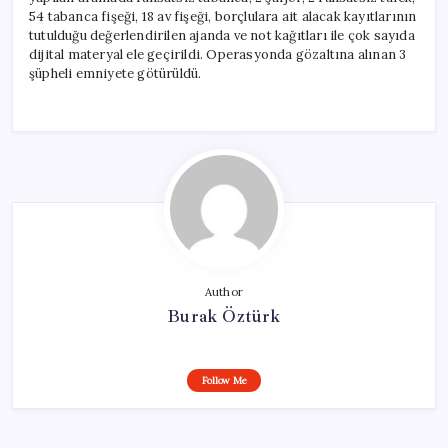
54 tabanca fişeği, 18 av fişeği, borçlulara ait alacak kayıtlarının
tutulduğu değerlendirilen ajanda ve not kağıtları ile çok sayıda
dijital materyal ele geçirildi. Operasyonda gözaltına alınan 3
şüpheli emniyete götürüldü.
Author
Burak Öztürk
Follow Me