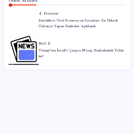
Other Articles
Previous
Emeklilere Özel Promosyon Fırsatları: En Yüksek
Ödemeyi Yapan Bankalar Açıklandı
Next
Trump’tan İsrail’e Çarpıcı Mesaj: Başbakanlık Yolda
mı?
SON YAZILAR