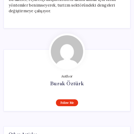
yöntemler benimseyerek, turizm sektöründeki dengeleri
değiştirmeye çalışıyor.
Author
Burak Öztürk
Follow Me