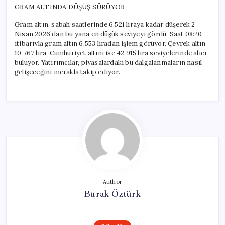
GRAM ALTINDA DÜŞÜŞ SÜRÜYOR
Gram altın, sabah saatlerinde 6,521 liraya kadar düşerek 2
Nisan 2026’dan bu yana en düşük seviyeyi gördü. Saat 08:20
itibarıyla gram altın 6,553 liradan işlem görüyor. Çeyrek altın
10,767 lira, Cumhuriyet altını ise 42,915 lira seviyelerinde alıcı
buluyor. Yatırımcılar, piyasalardaki bu dalgalanmaların nasıl
gelişeceğini merakla takip ediyor.
Author
Burak Öztürk