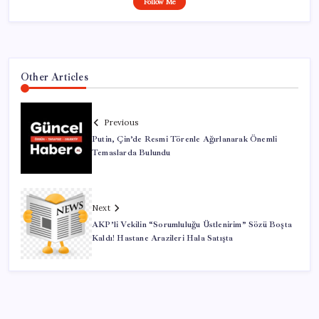
Follow Me
Other Articles
Previous
Putin, Çin’de Resmi Törenle Ağırlanarak Önemli
Temaslarda Bulundu
Next
AKP’li Vekilin “Sorumluluğu Üstlenirim” Sözü Boşta
Kaldı! Hastane Arazileri Hala Satışta