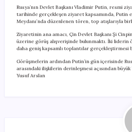
Rusya’nın Devlet Başkanı Vladimir Putin, resmi ziya
tarihinde gerçekleşen ziyaret kapsamında, Putin et
Meydanı’nda düzenlenen tören, top atışlarıyla birli
Ziyaretinin ana amacı, Çin Devlet Başkanı Şi Cinping 
üzerine görüş alışverişinde bulunmaktı. İki liderin
daha geniş kapsamlı toplantılar gerçekleştirmesi b
Görüşmelerin ardından Putin’in gün içerisinde Rusy
arasındaki ilişkilerin derinleşmesi açısından büy
Yusuf Arslan