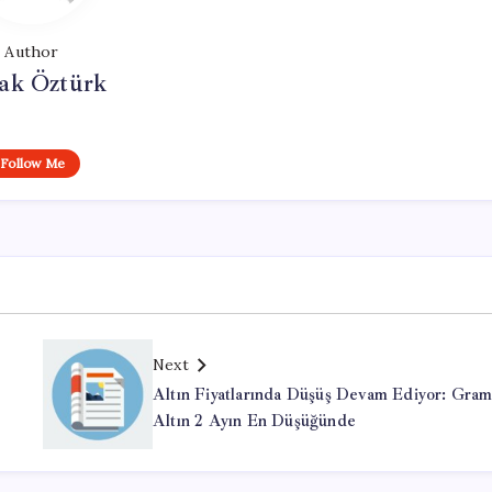
Author
ak Öztürk
Follow Me
Next
Altın Fiyatlarında Düşüş Devam Ediyor: Gra
Altın 2 Ayın En Düşüğünde