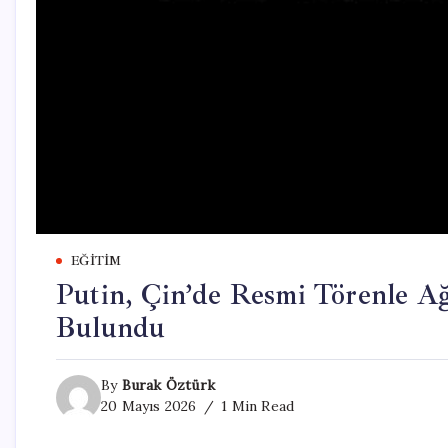
EĞITIM
Putin, Çin’de Resmi Törenle A
Bulundu
By
Burak Öztürk
20 Mayıs 2026
1 Min Read