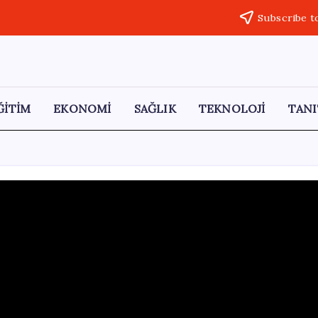
Subscribe t
ĞİTİM
EKONOMİ
SAĞLIK
TEKNOLOJİ
TANI