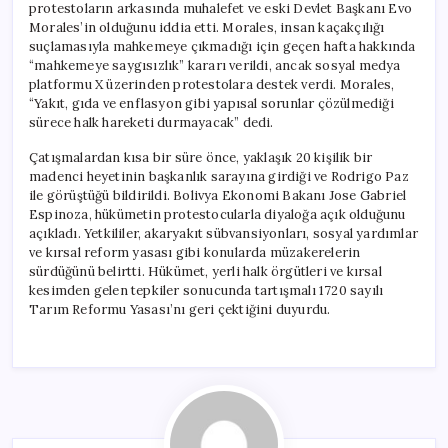
protestoların arkasında muhalefet ve eski Devlet Başkanı Evo
Morales’in olduğunu iddia etti. Morales, insan kaçakçılığı
suçlamasıyla mahkemeye çıkmadığı için geçen hafta hakkında
“mahkemeye saygısızlık” kararı verildi, ancak sosyal medya
platformu X üzerinden protestolara destek verdi. Morales,
“Yakıt, gıda ve enflasyon gibi yapısal sorunlar çözülmediği
sürece halk hareketi durmayacak” dedi.
Çatışmalardan kısa bir süre önce, yaklaşık 20 kişilik bir
madenci heyetinin başkanlık sarayına girdiği ve Rodrigo Paz
ile görüştüğü bildirildi. Bolivya Ekonomi Bakanı Jose Gabriel
Espinoza, hükümetin protestocularla diyaloğa açık olduğunu
açıkladı. Yetkililer, akaryakıt sübvansiyonları, sosyal yardımlar
ve kırsal reform yasası gibi konularda müzakerelerin
sürdüğünü belirtti. Hükümet, yerli halk örgütleri ve kırsal
kesimden gelen tepkiler sonucunda tartışmalı 1720 sayılı
Tarım Reformu Yasası’nı geri çektiğini duyurdu.