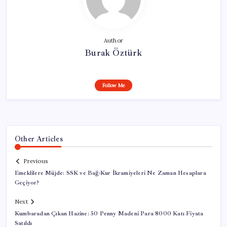
Author
Burak Öztürk
Follow Me
Other Articles
Previous
Emeklilere Müjde: SSK ve Bağ-Kur İkramiyeleri Ne Zaman Hesaplara
Geçiyor?
Next
Kumbaradan Çıkan Hazine: 50 Penny Madeni Para 8000 Katı Fiyata
Satıldı