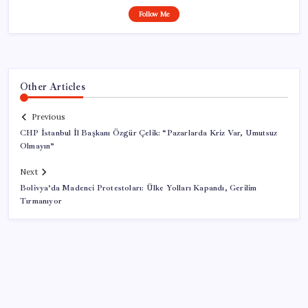
Follow Me
Other Articles
Previous
CHP İstanbul İl Başkanı Özgür Çelik: “Pazarlarda Kriz Var, Umutsuz
Olmayın”
Next
Bolivya’da Madenci Protestoları: Ülke Yolları Kapandı, Gerilim
Tırmanıyor