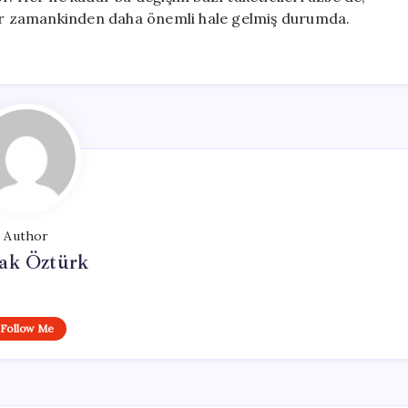
 her zamankinden daha önemli hale gelmiş durumda.
Author
ak Öztürk
Follow Me