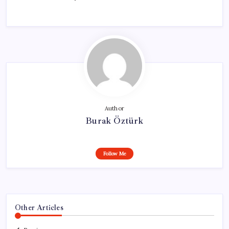
Author
Burak Öztürk
Follow Me
Other Articles