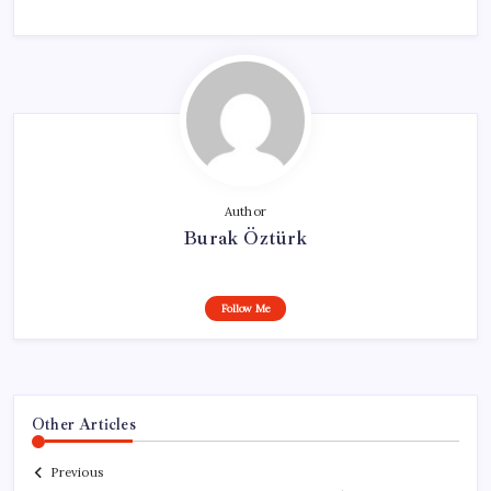
Author
Burak Öztürk
Follow Me
Other Articles
Previous