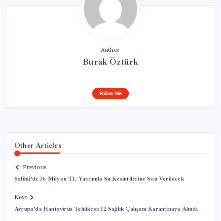
Author
Burak Öztürk
Follow Me
Other Articles
Previous
Salihli’de 16 Milyon TL Yatırımla Su Kesintilerine Son Verilecek
Next
Avrupa’da Hantavirüs Tehlikesi: 12 Sağlık Çalışanı Karantinaya Alındı