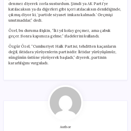
denmez diyerek zorla susturdum. Şimdi ya AK Parti’ye
katılacaksın ya da diğerleri gibi içeri atılacaksın denildiğinde,
çıkmış diyor ki, ‘partide siyaset imkanı kalmadı.’ Geçmişi
unutmadılar,” dedi.
Özel, bu duruma ilişkin, “İki yıl kolay geçmez, ama çabuk
geçer. Sonra kapımıza gelme,” ifadelerini kullandı.
Özgür Özel, “Cumhuriyet Halk Partisi, tehditten kaçanların
değil, iktidara yürüyenlerin partisidir. İktidar yürüyüşümüz,
süngünün üstüne yürüyerek başladı,” diyerek, partinin
kararlılığını vurguladı.
Author