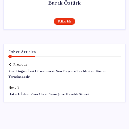
Burak Öztürk
Follow Me
Other Articles
Previous
Yeni Doğum İzni Düzenlemesi: Son Başvuru Tarihleri ve Kimler
Yararlanacak?
Next
Hákarl: İzlanda’nın Cesur Yemeği ve Hazırlık Süreci