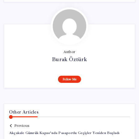
Author
Burak Öztürk
Follow Me
Other Articles
Previous
Akçakale Gümrük Kapısı’nda Pasaportlu Geçişler Yeniden Başladı