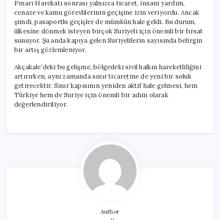
Pınarı Harekatı sonrası yalnızca ticaret, insani yardım,
cenaze ve kamu görevlilerinin geçişine izin veriyordu. Ancak
şimdi, pasaportlu geçişler de mümkün hale geldi. Bu durum,
ülkesine dönmek isteyen birçok Suriyeli için önemli bir fırsat
sunuyor. Şu anda kapıya gelen Suriyelilerin sayısında belirgin
bir artış gözlemleniyor.
Akçakale’deki bu gelişme, bölgedeki sivil halkın hareketliliğini
artırırken, aynı zamanda sınır ticaretine de yeni bir soluk
getirecektir. Sınır kapısının yeniden aktif hale gelmesi, hem
Türkiye hem de Suriye için önemli bir adım olarak
değerlendiriliyor.
Author