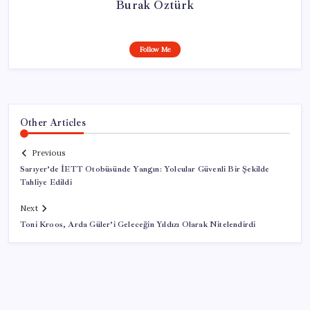
Burak Öztürk
Follow Me
Other Articles
Previous
Sarıyer’de İETT Otobüsünde Yangın: Yolcular Güvenli Bir Şekilde
Tahliye Edildi
Next
Toni Kroos, Arda Güler’i Geleceğin Yıldızı Olarak Nitelendirdi