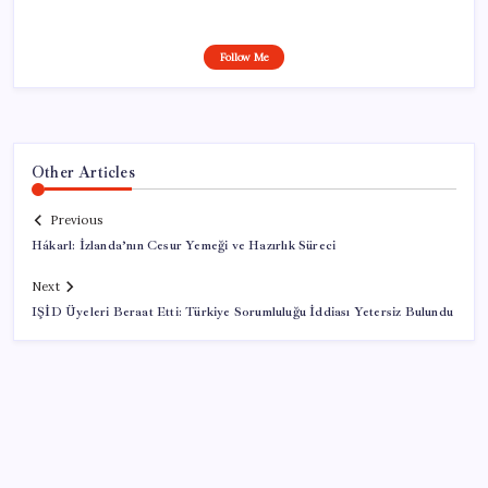
Follow Me
Other Articles
Previous
Hákarl: İzlanda’nın Cesur Yemeği ve Hazırlık Süreci
Next
IŞİD Üyeleri Beraat Etti: Türkiye Sorumluluğu İddiası Yetersiz Bulundu