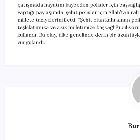
çatışmada hayatını kaybeden polisler için başsağl
yaptığı paylaşımda, şehit polisler için Allah’tan ra
millete taziyelerini iletti. “Şehit olan kahraman po
teşkilatımıza ve aziz milletimize başsağlığı diliyor
kullandı. Bu olay, ülke genelinde derin bir üzüntüy
vurgulandı.
Bur