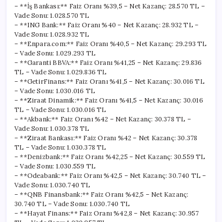
– **İş Bankası:** Faiz Oranı %39,5 – Net Kazanç: 28.570 TL –
Vade Sonu: 1.028.570 TL
– **ING Bank:** Faiz Oranı %40 – Net Kazanç: 28.932 TL –
Vade Sonu: 1.028.932 TL
– **Enpara.com:** Faiz Oranı %40,5 – Net Kazanç: 29.293 TL
– Vade Sonu: 1.029.293 TL
– **Garanti BBVA:** Faiz Oranı %41,25 – Net Kazanç: 29.836
TL – Vade Sonu: 1.029.836 TL
– **GetirFinans:** Faiz Oranı %41,5 – Net Kazanç: 30.016 TL
– Vade Sonu: 1.030.016 TL
– **Ziraat Dinamik:** Faiz Oranı %41,5 – Net Kazanç: 30.016
TL – Vade Sonu: 1.030.016 TL
– **Akbank:** Faiz Oranı %42 – Net Kazanç: 30.378 TL –
Vade Sonu: 1.030.378 TL
– **Ziraat Bankası:** Faiz Oranı %42 – Net Kazanç: 30.378
TL – Vade Sonu: 1.030.378 TL
– **Denizbank:** Faiz Oranı %42,25 – Net Kazanç: 30.559 TL
– Vade Sonu: 1.030.559 TL
– **Odeabank:** Faiz Oranı %42,5 – Net Kazanç: 30.740 TL –
Vade Sonu: 1.030.740 TL
– **QNB Finansbank:** Faiz Oranı %42,5 – Net Kazanç:
30.740 TL – Vade Sonu: 1.030.740 TL
– **Hayat Finans:** Faiz Oranı %42,8 – Net Kazanç: 30.957