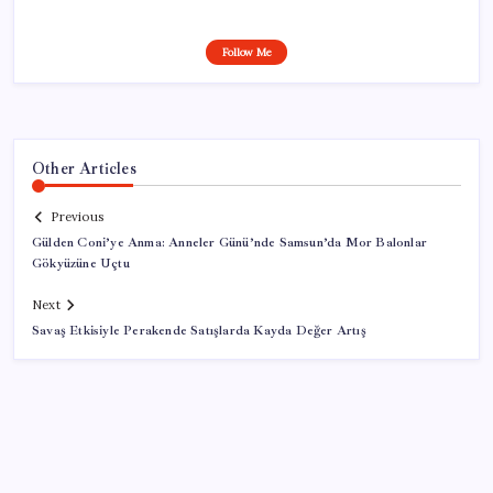
Follow Me
Other Articles
Previous
Gülden Coni’ye Anma: Anneler Günü’nde Samsun’da Mor Balonlar
Gökyüzüne Uçtu
Next
Savaş Etkisiyle Perakende Satışlarda Kayda Değer Artış