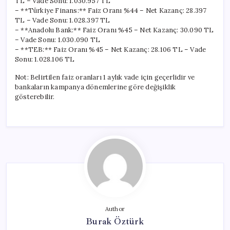
TL – Vade Sonu: 1.030.957 TL
– **Türkiye Finans:** Faiz Oranı %44 – Net Kazanç: 28.397
TL – Vade Sonu: 1.028.397 TL
– **Anadolu Bank:** Faiz Oranı %45 – Net Kazanç: 30.090 TL
– Vade Sonu: 1.030.090 TL
– **TEB:** Faiz Oranı %45 – Net Kazanç: 28.106 TL – Vade
Sonu: 1.028.106 TL
Not: Belirtilen faiz oranları 1 aylık vade için geçerlidir ve
bankaların kampanya dönemlerine göre değişiklik
gösterebilir.
Author
Burak Öztürk