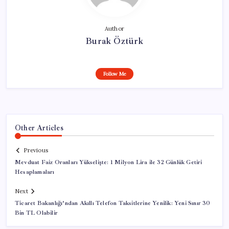
Author
Burak Öztürk
Follow Me
Other Articles
Previous
Mevduat Faiz Oranları Yükselişte: 1 Milyon Lira ile 32 Günlük Getiri
Hesaplamaları
Next
Ticaret Bakanlığı’ndan Akıllı Telefon Taksitlerine Yenilik: Yeni Sınır 30
Bin TL Olabilir