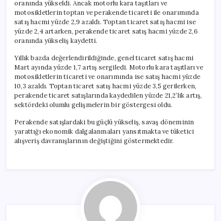
oranında yükseldi. Ancak motorlu kara taşıtları ve
motosikletlerin toptan ve perakende ticareti ile onarımında
satış hacmi yüzde 2,9 azaldı. Toptan ticaret satış hacmi ise
yüzde 2,4 artarken, perakende ticaret satış hacmi yüzde 2,6
oranında yükseliş kaydetti.
Yıllık bazda değerlendirildiğinde, genel ticaret satış hacmi
Mart ayında yüzde 1,7 artış sergiledi. Motorlu kara taşıtları ve
motosikletlerin ticareti ve onarımında ise satış hacmi yüzde
10,3 azaldı. Toptan ticaret satış hacmi yüzde 3,5 gerilerken,
perakende ticaret satışlarında kaydedilen yüzde 21,2’lik artış,
sektördeki olumlu gelişmelerin bir göstergesi oldu.
Perakende satışlardaki bu güçlü yükseliş, savaş döneminin
yarattığı ekonomik dalgalanmaları yansıtmakta ve tüketici
alışveriş davranışlarının değiştiğini göstermektedir.