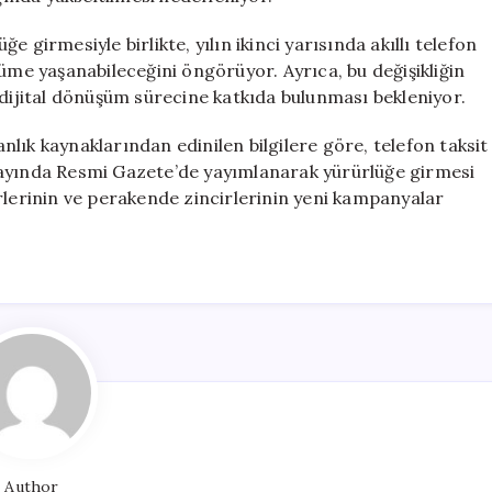
 girmesiyle birlikte, yılın ikinci yarısında akıllı telefon
yüme yaşanabileceğini öngörüyor. Ayrıca, bu değişikliğin
 dijital dönüşüm sürecine katkıda bulunması bekleniyor.
kanlık kaynaklarından edinilen bilgilere göre, telefon taksit
 ayında Resmi Gazete’de yayımlanarak yürürlüğe girmesi
erinin ve perakende zincirlerinin yeni kampanyalar
Author