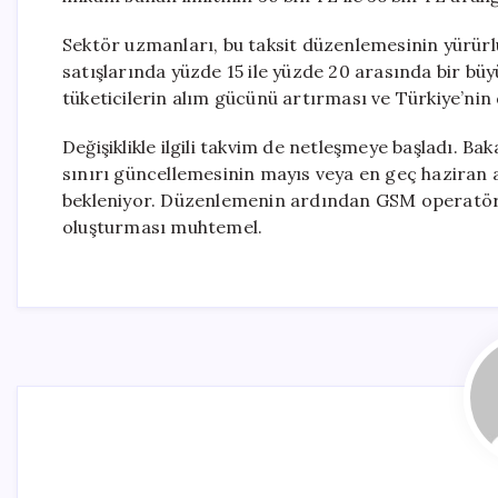
Sektör uzmanları, bu taksit düzenlemesinin yürürlüğe
satışlarında yüzde 15 ile yüzde 20 arasında bir bü
tüketicilerin alım gücünü artırması ve Türkiye’nin
Değişiklikle ilgili takvim de netleşmeye başladı. Ba
sınırı güncellemesinin mayıs veya en geç haziran
bekleniyor. Düzenlemenin ardından GSM operatörl
oluşturması muhtemel.