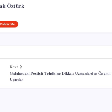
ak Öztürk
Follow Me
Next
Gıdalardaki Pestisit Tehditine Dikkat: Uzmanlardan Önemli
Uyarılar